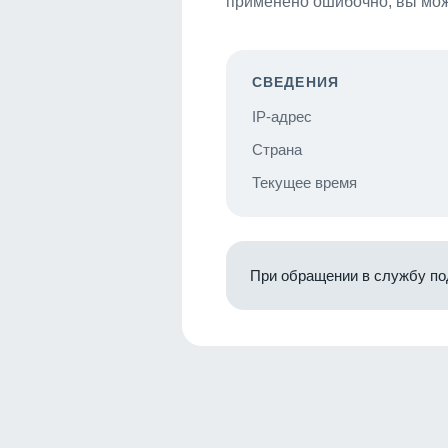
применено ошибочно, вы мож
СВЕДЕНИЯ
IP-адрес
Страна
Текущее время
При обращении в службу по