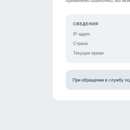
применено ошибочно, вы мож
СВЕДЕНИЯ
IP-адрес
Страна
Текущее время
При обращении в службу по