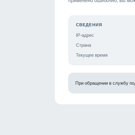
применено ошибочно, вы мож
СВЕДЕНИЯ
IP-адрес
Страна
Текущее время
При обращении в службу по