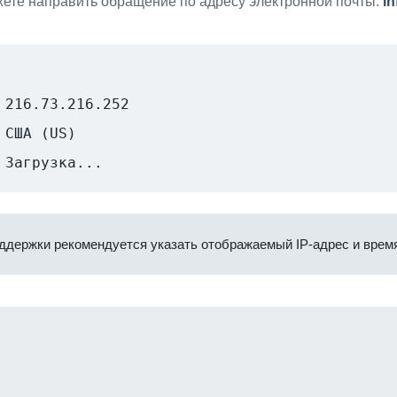
ете направить обращение по адресу электронной почты:
i
216.73.216.252
США (US)
Загрузка...
ддержки рекомендуется указать отображаемый IP-адрес и время