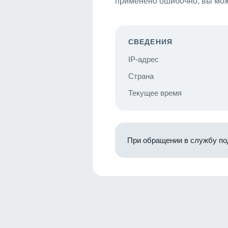
применено ошибочно, вы мож
СВЕДЕНИЯ
IP-адрес
Страна
Текущее время
При обращении в службу по