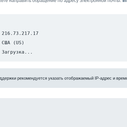
ете направить обращение по адресу электронной почты:
i
216.73.217.17
США (US)
Загрузка...
ддержки рекомендуется указать отображаемый IP-адрес и время