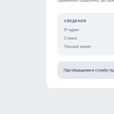
применено ошибочно, вы мож
СВЕДЕНИЯ
IP-адрес
Страна
Текущее время
При обращении в службу по