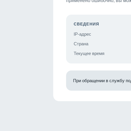
применено ошибочно, вы мож
СВЕДЕНИЯ
IP-адрес
Страна
Текущее время
При обращении в службу по