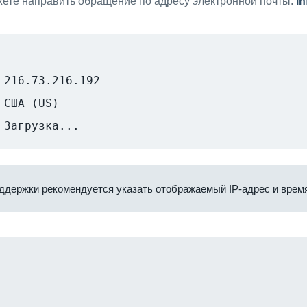
ете направить обращение по адресу электронной почты:
i
216.73.216.192
США (US)
Загрузка...
ддержки рекомендуется указать отображаемый IP-адрес и время