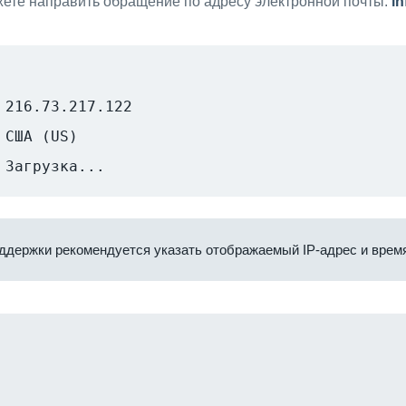
ете направить обращение по адресу электронной почты:
i
216.73.217.122
США (US)
Загрузка...
ддержки рекомендуется указать отображаемый IP-адрес и время