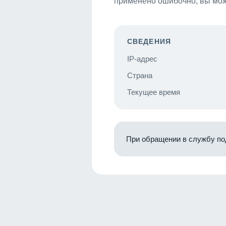
применено ошибочно, вы мож
СВЕДЕНИЯ
IP-адрес
Страна
Текущее время
При обращении в службу по